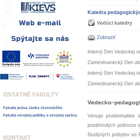
Katedra pedagogickýc
Vedúci katedry
Zobraziť
Interný člen Vedeckej 
Zamestnanecký člen a
Interný člen Vedeckej ra
Zamestnanecký člen ak
OSTATNÉ FAKULTY
Vedecko-pedagogi
Fakulta práva Janka Jesenského
Fakulta verejnej politiky a verejnej správy
Venuje problematike s
postihnutých jedincov 
študijných pobytov vo 
KONTAKT